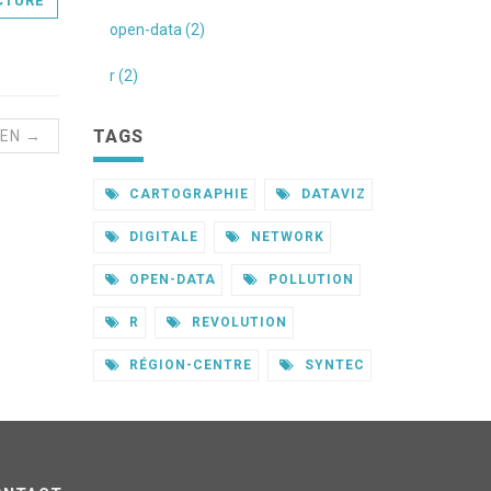
CTURE
open-data (2)
r (2)
TAGS
IEN →
CARTOGRAPHIE
DATAVIZ
DIGITALE
NETWORK
OPEN-DATA
POLLUTION
R
REVOLUTION
RÉGION-CENTRE
SYNTEC