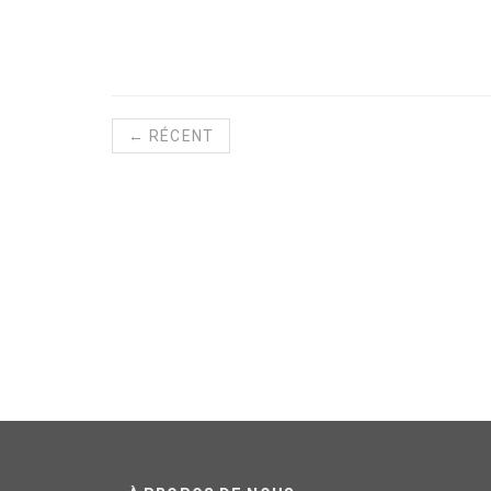
← RÉCENT